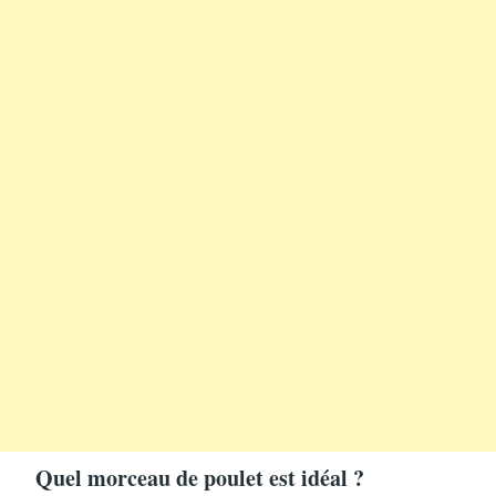
Quel morceau de poulet est idéal ?