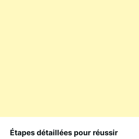
Étapes détaillées pour réussir