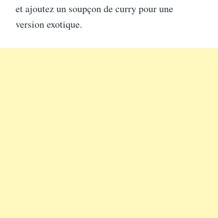
et ajoutez un soupçon de curry pour une
version exotique.