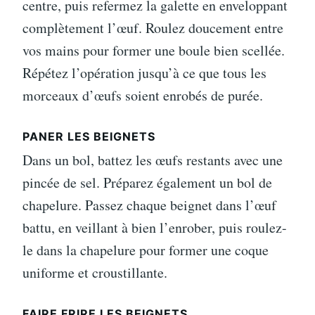
centre, puis refermez la galette en enveloppant
complètement l’œuf. Roulez doucement entre
vos mains pour former une boule bien scellée.
Répétez l’opération jusqu’à ce que tous les
morceaux d’œufs soient enrobés de purée.
PANER LES BEIGNETS
Dans un bol, battez les œufs restants avec une
pincée de sel. Préparez également un bol de
chapelure. Passez chaque beignet dans l’œuf
battu, en veillant à bien l’enrober, puis roulez-
le dans la chapelure pour former une coque
uniforme et croustillante.
FAIRE FRIRE LES BEIGNETS