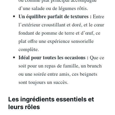
d’une salade ou de légumes rôtis.
Un équilibre parfait de textures :
Entre
l’extérieur croustillant et doré, et le cœur
fondant de pomme de terre et d’œuf, ce
plat offre une expérience sensorielle
complète.
Idéal pour toutes les occasions :
Que ce
soit pour un repas de famille, un brunch
ou une soirée entre amis, ces beignets
sont toujours un succès.
Les ingrédients essentiels et
leurs rôles