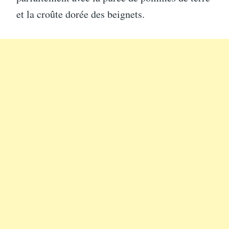
et la croûte dorée des beignets.