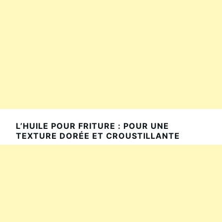
L’HUILE POUR FRITURE : POUR UNE
TEXTURE DORÉE ET CROUSTILLANTE