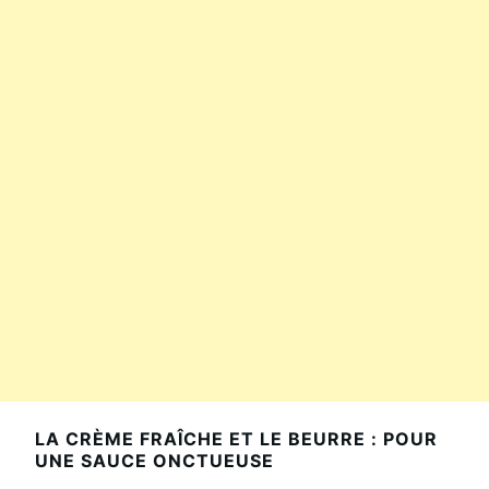
LA CRÈME FRAÎCHE ET LE BEURRE : POUR
UNE SAUCE ONCTUEUSE