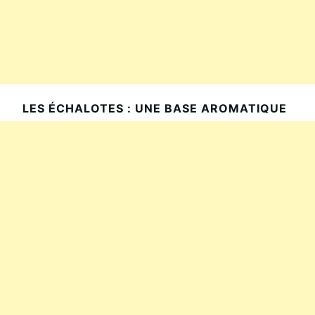
LES ÉCHALOTES : UNE BASE AROMATIQUE