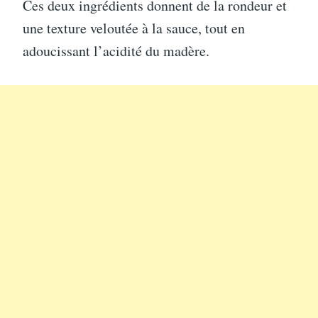
Ces deux ingrédients donnent de la rondeur et
une texture veloutée à la sauce, tout en
adoucissant l’acidité du madère.