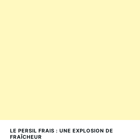
LE PERSIL FRAIS : UNE EXPLOSION DE
FRAÎCHEUR