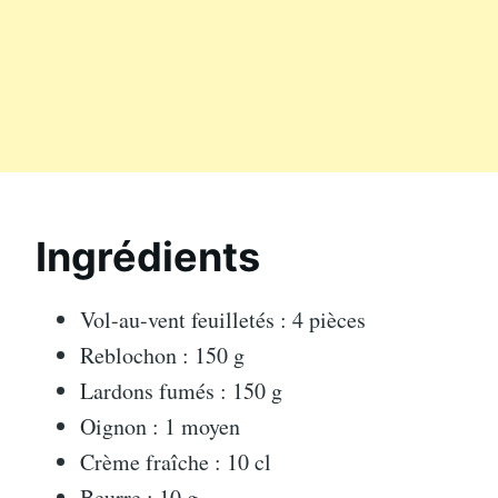
Ingrédients
Vol-au-vent feuilletés : 4 pièces
Reblochon : 150 g
Lardons fumés : 150 g
Oignon : 1 moyen
Crème fraîche : 10 cl
Beurre : 10 g