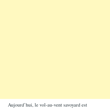
Aujourd’hui, le vol-au-vent savoyard est