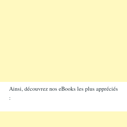
Ainsi, découvrez nos eBooks les plus appréciés
: