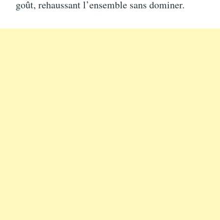
goût, rehaussant l’ensemble sans dominer.