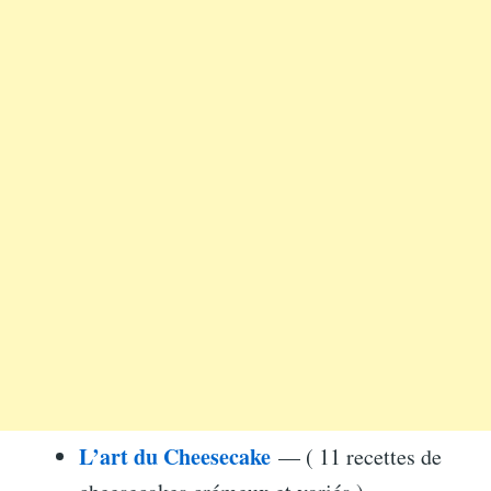
L’art du Cheesecake
— ( 11 recettes de