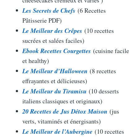
cheesecakes crémeux et variés )
Les Secrets de Chefs
(6 Recettes
Pâtisserie PDF)
Le Meilleur des Crêpes
(10 recettes
sucrées et salées faciles)
Ebook Recettes Courgettes
(cuisine facile
et healthy)
Le Meilleur d’Halloween
(8 recettes
effrayantes et délicieuses)
Le Meilleur du Tiramisu
(10 desserts
italiens classiques et originaux)
20 Recettes de Jus Détox Maison
(jus
verts, vitaminés et énergisants)
Le Meilleur de l’Aubergine
(10 recettes