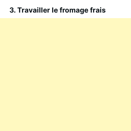
3. Travailler le fromage frais