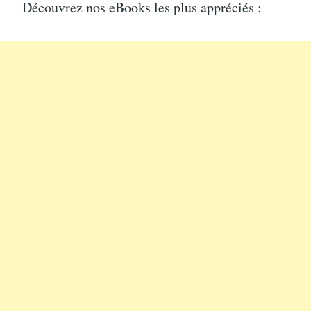
Découvrez nos eBooks les plus appréciés :