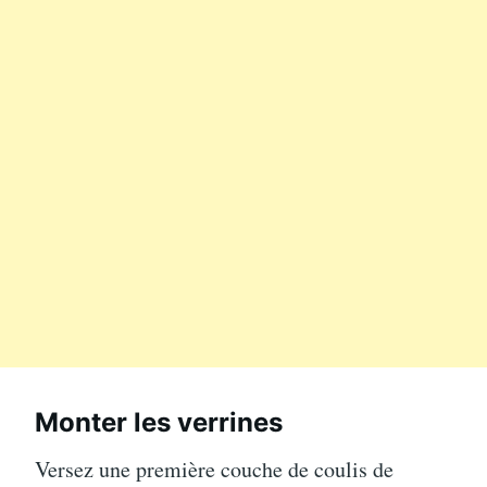
Monter les verrines
Versez une première couche de coulis de