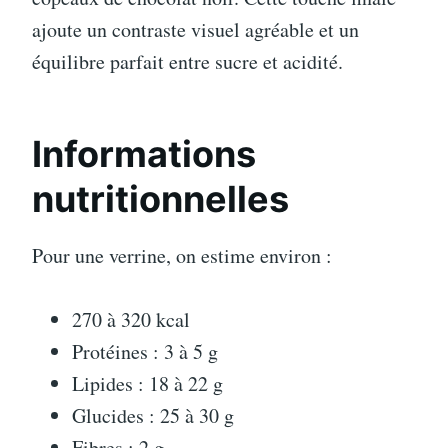
ajoute un contraste visuel agréable et un
équilibre parfait entre sucre et acidité.
Informations
nutritionnelles
Pour une verrine, on estime environ :
270 à 320 kcal
Protéines : 3 à 5 g
Lipides : 18 à 22 g
Glucides : 25 à 30 g
Fibres : 2 g