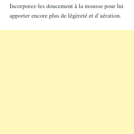
Incorporez-les doucement à la mousse pour lui
apporter encore plus de légèreté et d’aération.