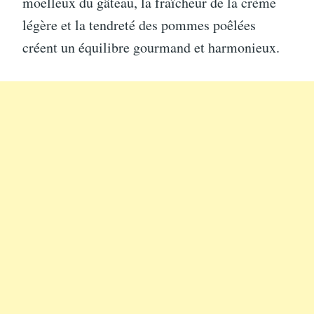
moelleux du gâteau, la fraîcheur de la crème
légère et la tendreté des pommes poêlées
créent un équilibre gourmand et harmonieux.