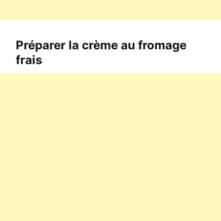
Préparer la crème au fromage
frais