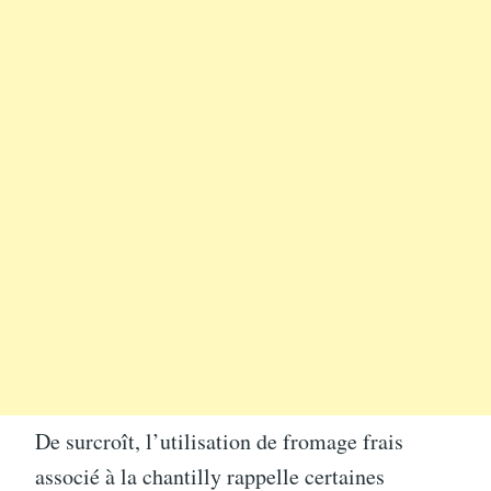
De surcroît, l’utilisation de fromage frais
associé à la chantilly rappelle certaines