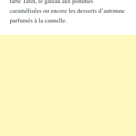
tarte Tatin, le gâteau aux pommes
caramélisées ou encore les desserts d’automne
parfumés à la cannelle.