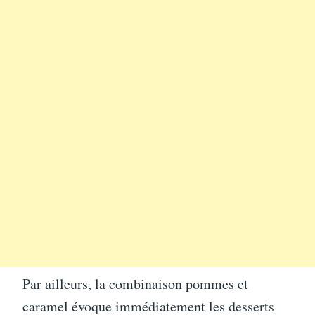
Par ailleurs, la combinaison pommes et
caramel évoque immédiatement les desserts