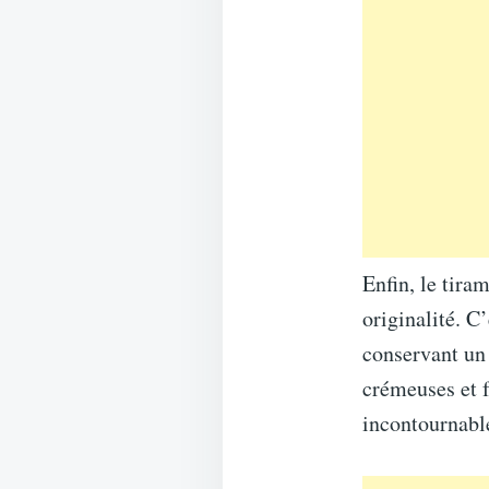
Enfin, le tira
originalité. C
conservant un 
crémeuses et f
incontournabl