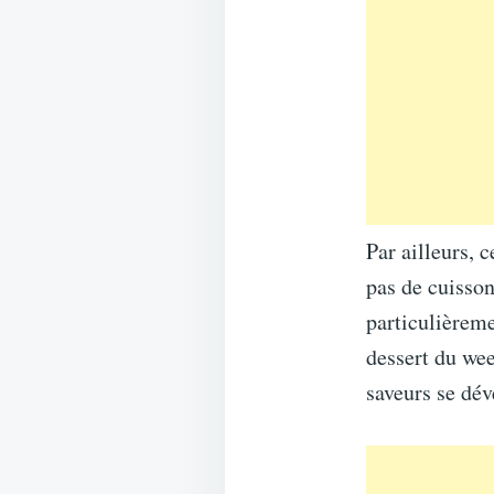
Par ailleurs, c
pas de cuisson
particulièreme
dessert du wee
saveurs se dév