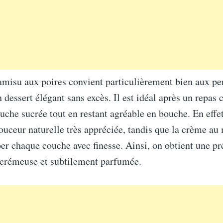
ramisu aux poires convient particulièrement bien aux p
 dessert élégant sans excès. Il est idéal après un repas c
uche sucrée tout en restant agréable en bouche. En effet
ouceur naturelle très appréciée, tandis que la crème a
er chaque couche avec finesse. Ainsi, on obtient une pr
, crémeuse et subtilement parfumée.