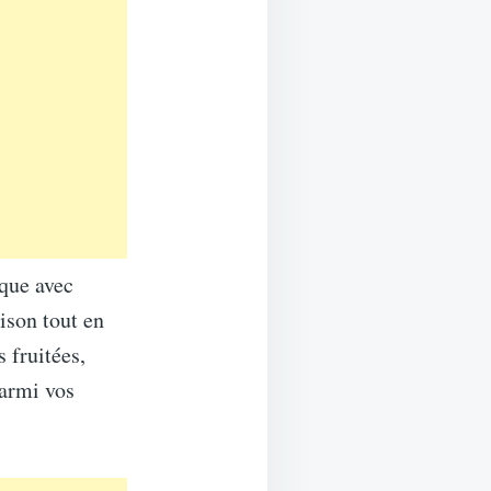
ique avec
ison tout en
 fruitées,
parmi vos