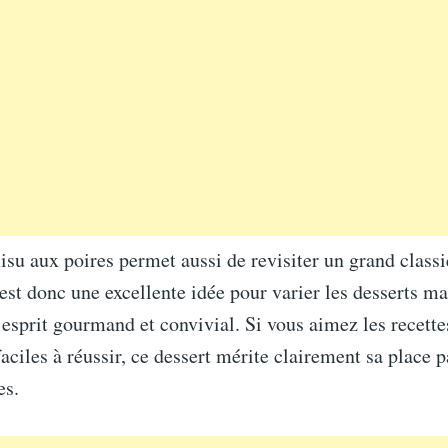
misu aux poires permet aussi de revisiter un grand class
’est donc une excellente idée pour varier les desserts ma
esprit gourmand et convivial. Si vous aimez les recettes
aciles à réussir, ce dessert mérite clairement sa place 
es.