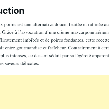
uction
x poires est une alternative douce, fruitée et raffinée a
n. Grâce à l’association d’une crème mascarpone aérienn
délicatement imbibés et de poires fondantes, cette recett
ait entre gourmandise et fraîcheur. Contrairement à cer
 plus intenses, ce dessert séduit par sa légèreté apparent
es saveurs délicates.