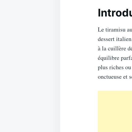
Introd
Le tiramisu au
dessert italie
à la cuillère 
équilibre parf
plus riches ou
onctueuse et s