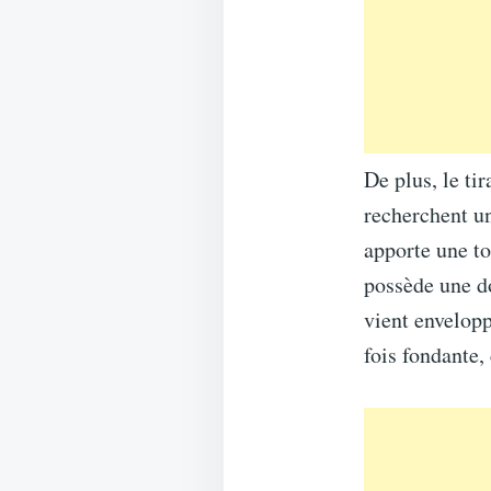
De plus, le ti
recherchent un
apporte une to
possède une d
vient envelopp
fois fondante