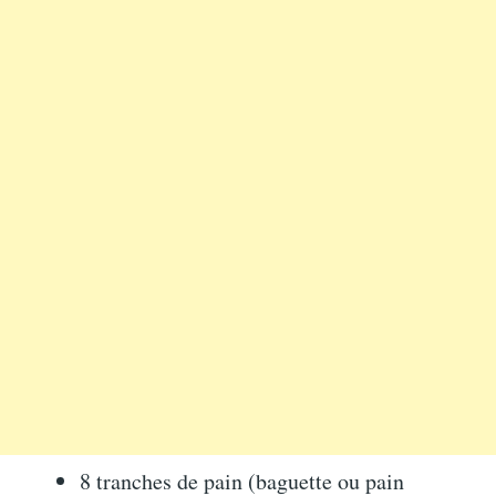
8 tranches de pain (baguette ou pain