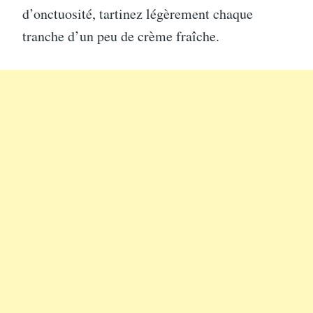
d’onctuosité, tartinez légèrement chaque
tranche d’un peu de crème fraîche.