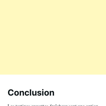
Conclusion
Les tartines crevettes-fraîcheur sont une option