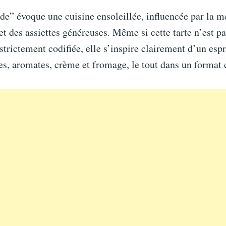
e” évoque une cuisine ensoleillée, influencée par la me
 et des assiettes généreuses. Même si cette tarte n’est p
 strictement codifiée, elle s’inspire clairement d’un espr
es, aromates, crème et fromage, le tout dans un format 