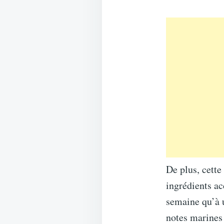
De plus, cette
ingrédients ac
semaine qu’à u
notes marines 