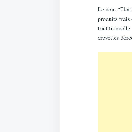
Le nom “Florid
produits frais
traditionnelle
crevettes doré