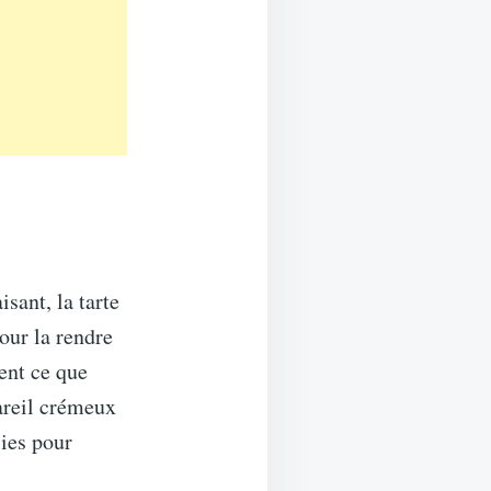
sant, la tarte
pour la rendre
ent ce que
pareil crémeux
sies pour