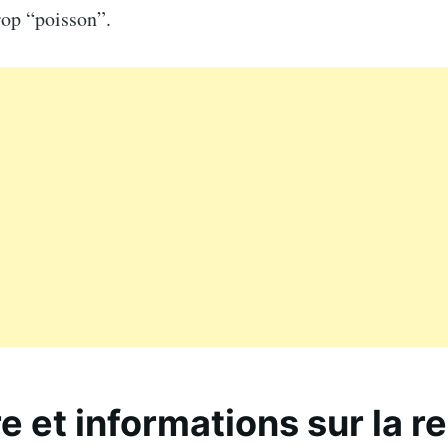
trop “poisson”.
re et informations sur la r