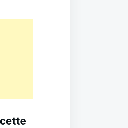
ecette