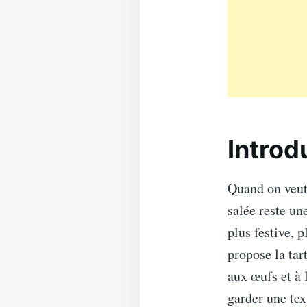
Introd
Quand on veut 
salée reste une
plus festive, 
propose la tar
aux œufs et à 
garder une tex