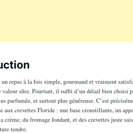
uction
un repas à la fois simple, gourmand et vraiment satisfai
 valeur sûre. Pourtant, il suffit d’un détail bien choisi 
plus parfumée, et surtout plus généreuse. C’est précisém
te aux crevettes Floride : une base croustillante, un ap
la crème, du fromage fondant, et des crevettes juste sai
ture tendre.