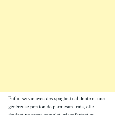
Enfin, servie avec des spaghetti al dente et une
généreuse portion de parmesan frais, elle
devient un repas complet, réconfortant et