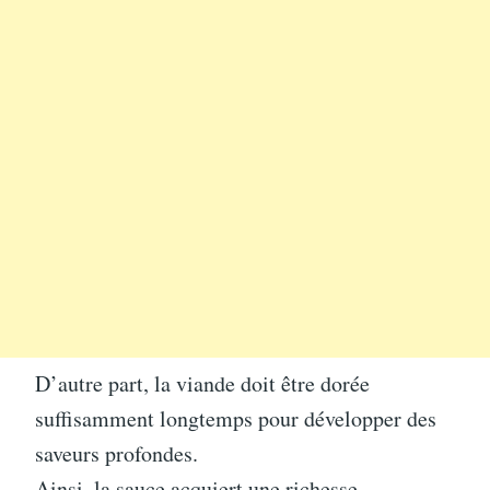
D’autre part, la viande doit être dorée
suffisamment longtemps pour développer des
saveurs profondes.
Ainsi, la sauce acquiert une richesse