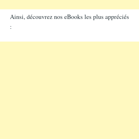
Ainsi, découvrez nos eBooks les plus appréciés
: