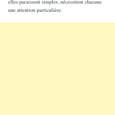
elles paraissent simples, nécessitent chacune
une attention particulière.