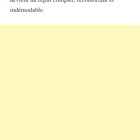
indémodable.