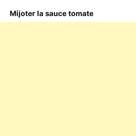
Mijoter la sauce tomate