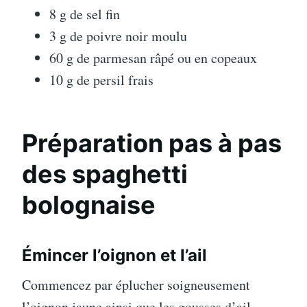
8 g de sel fin
3 g de poivre noir moulu
60 g de parmesan râpé ou en copeaux
10 g de persil frais
Préparation pas à pas
des spaghetti
bolognaise
Émincer l’oignon et l’ail
Commencez par éplucher soigneusement
l’oignon jaune ainsi que les gousses d’ail.