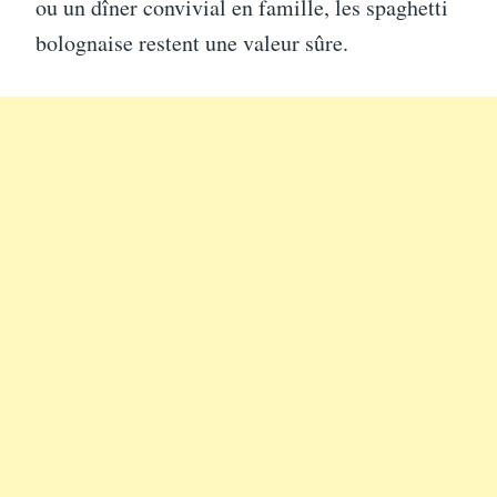
ou un dîner convivial en famille, les spaghetti
bolognaise restent une valeur sûre.