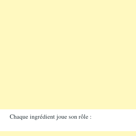
Chaque ingrédient joue son rôle :