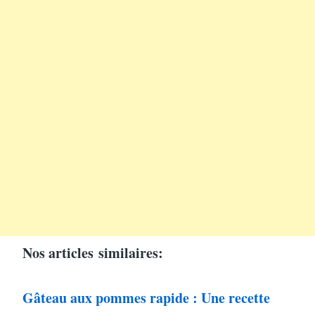
Nos articles
similaires:
Gâteau aux pommes rapide : Une recette