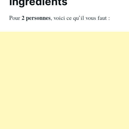
Ingrédients
2 personnes
Pour
, voici ce qu’il vous faut :