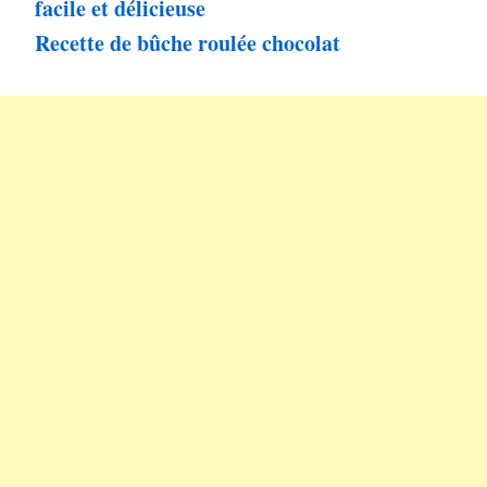
facile et délicieuse
Recette de bûche roulée chocolat