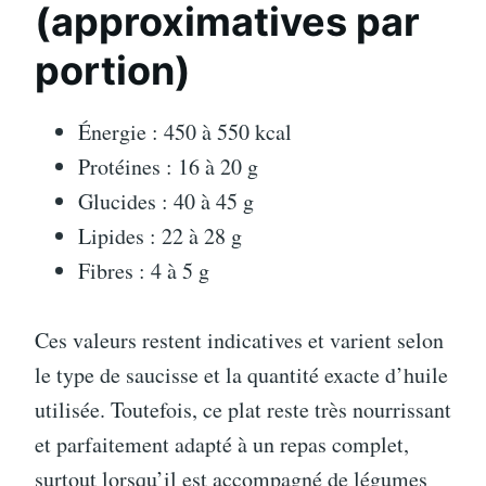
(approximatives par
portion)
Énergie : 450 à 550 kcal
Protéines : 16 à 20 g
Glucides : 40 à 45 g
Lipides : 22 à 28 g
Fibres : 4 à 5 g
Ces valeurs restent indicatives et varient selon
le type de saucisse et la quantité exacte d’huile
utilisée. Toutefois, ce plat reste très nourrissant
et parfaitement adapté à un repas complet,
surtout lorsqu’il est accompagné de légumes