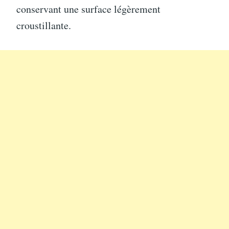
conservant une surface légèrement
croustillante.