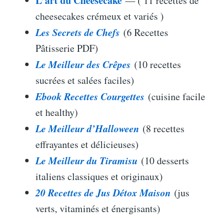
L’art du Cheesecake
— ( 11 recettes de
cheesecakes crémeux et variés )
Les Secrets de Chefs
(6 Recettes
Pâtisserie PDF)
Le Meilleur des Crêpes
(10 recettes
sucrées et salées faciles)
Ebook Recettes Courgettes
(cuisine facile
et healthy)
Le Meilleur d’Halloween
(8 recettes
effrayantes et délicieuses)
Le Meilleur du Tiramisu
(10 desserts
italiens classiques et originaux)
20 Recettes de Jus Détox Maison
(jus
verts, vitaminés et énergisants)