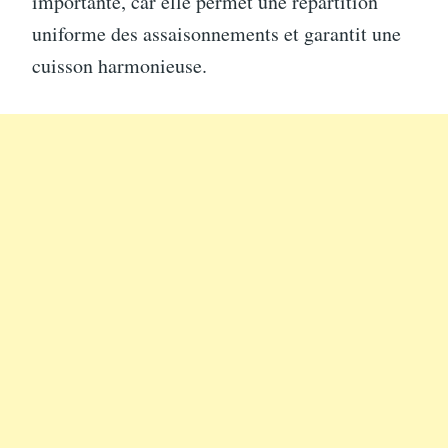
importante, car elle permet une répartition
uniforme des assaisonnements et garantit une
cuisson harmonieuse.