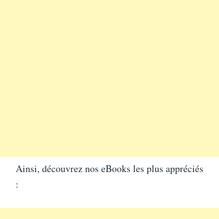
Ainsi, découvrez nos eBooks les plus appréciés
: