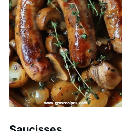
Saucisses,