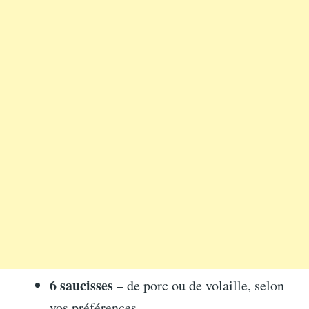
6 saucisses
– de porc ou de volaille, selon
vos préférences