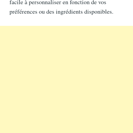
facile à personnaliser en fonction de vos
préférences ou des ingrédients disponibles.