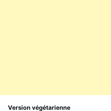
Version végétarienne