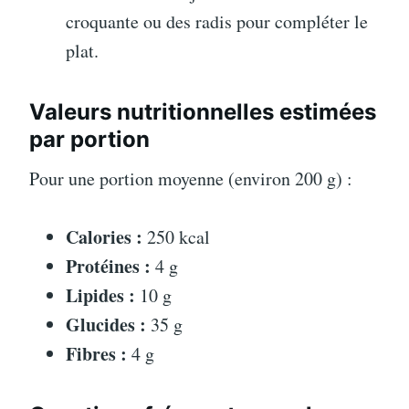
croquante ou des radis pour compléter le
plat.
Valeurs nutritionnelles estimées
par portion
Pour une portion moyenne (environ 200 g) :
Calories :
250 kcal
Protéines :
4 g
Lipides :
10 g
Glucides :
35 g
Fibres :
4 g