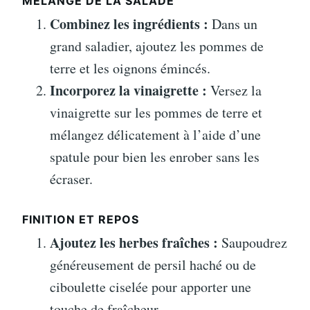
MÉLANGE DE LA SALADE
Combinez les ingrédients :
Dans un
grand saladier, ajoutez les pommes de
terre et les oignons émincés.
Incorporez la vinaigrette :
Versez la
vinaigrette sur les pommes de terre et
mélangez délicatement à l’aide d’une
spatule pour bien les enrober sans les
écraser.
FINITION ET REPOS
Ajoutez les herbes fraîches :
Saupoudrez
généreusement de persil haché ou de
ciboulette ciselée pour apporter une
touche de fraîcheur.