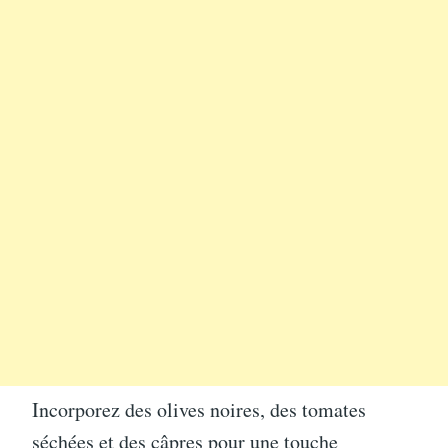
Incorporez des olives noires, des tomates
séchées et des câpres pour une touche