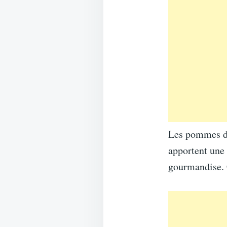
Les pommes de 
apportent une 
gourmandise. C