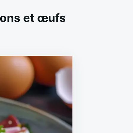
dons et œufs
ON
SALADE
DE
POMMES
DE
TERRE
AUX
LARDONS
ET
ŒUFS