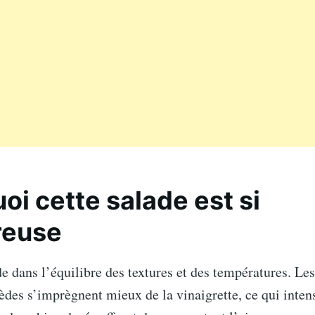
oi cette salade est si
reuse
de dans l’équilibre des textures et des températures. L
ièdes s’imprègnent mieux de la vinaigrette, ce qui intens