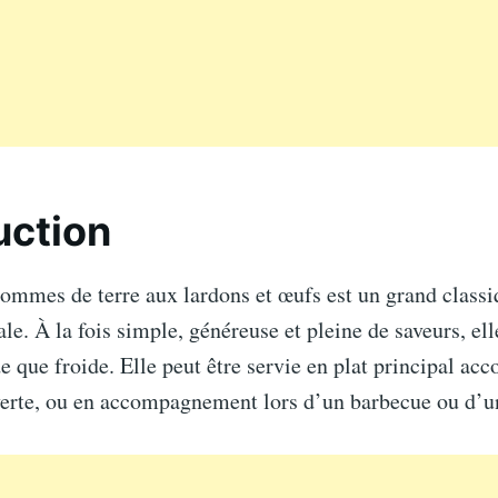
uction
ommes de terre aux lardons et œufs est un grand classi
ale. À la fois simple, généreuse et pleine de saveurs, el
de que froide. Elle peut être servie en plat principal a
verte, ou en accompagnement lors d’un barbecue ou d’un