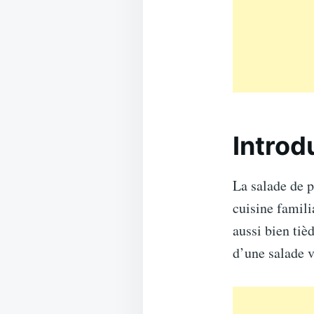
Introd
La salade de p
cuisine famili
aussi bien tiè
d’une salade 