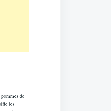
es pommes de
ifie les