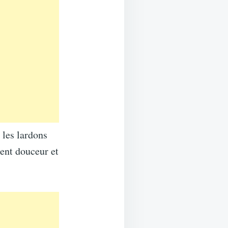
 les lardons
tent douceur et