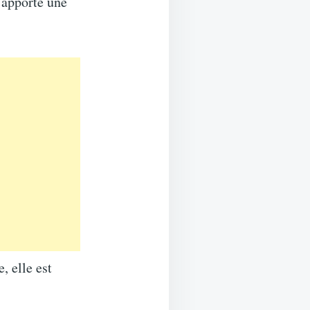
e apporte une
, elle est