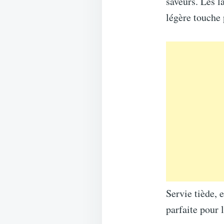
saveurs. Les l
légère touche 
Servie tiède, 
parfaite pour l