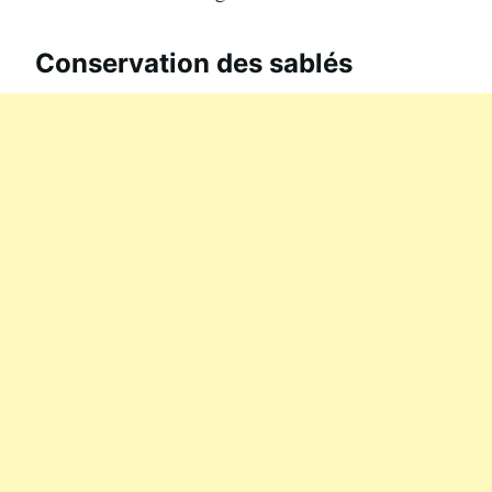
Conservation des sablés