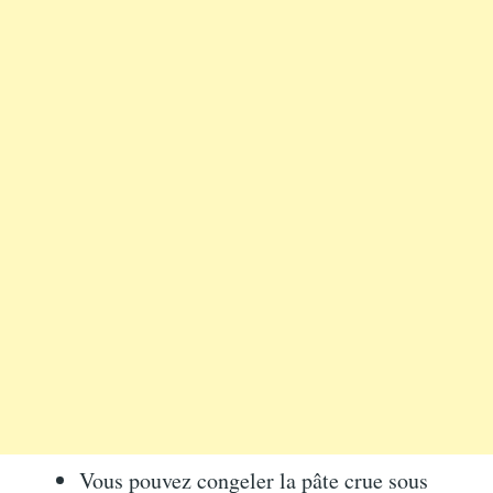
Vous pouvez congeler la pâte crue sous