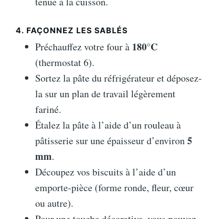
tenue à la cuisson.
4. FAÇONNEZ LES SABLÉS
180°C
Préchauffez votre four à
(thermostat 6).
Sortez la pâte du réfrigérateur et déposez-
la sur un plan de travail légèrement
fariné.
Étalez la pâte à l’aide d’un rouleau à
5
pâtisserie sur une épaisseur d’environ
mm
.
Découpez vos biscuits à l’aide d’un
emporte-pièce (forme ronde, fleur, cœur
ou autre).
Pour une touche décorative, vous pouvez