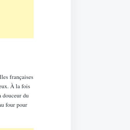
lles françaises
ux. À la fois
a douceur du
au four pour