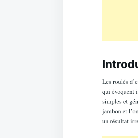
Introd
Les roulés d’e
qui évoquent i
simples et gé
jambon et l’on
un résultat irr