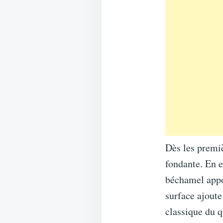
Dès les premiè
fondante. En e
béchamel appo
surface ajoute
classique du q