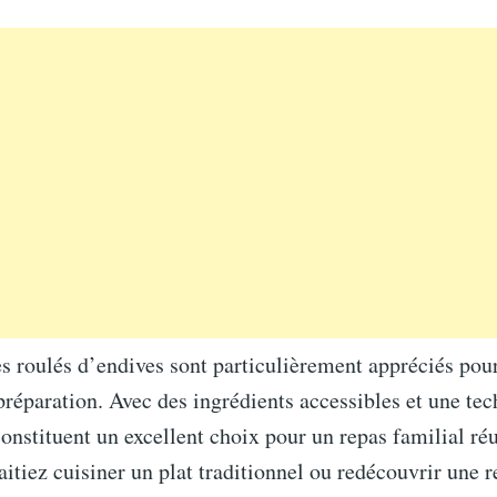
les roulés d’endives sont particulièrement appréciés pou
préparation. Avec des ingrédients accessibles et une tec
 constituent un excellent choix pour un repas familial réu
itiez cuisiner un plat traditionnel ou redécouvrir une r