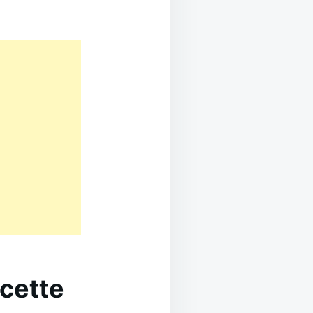
ecette