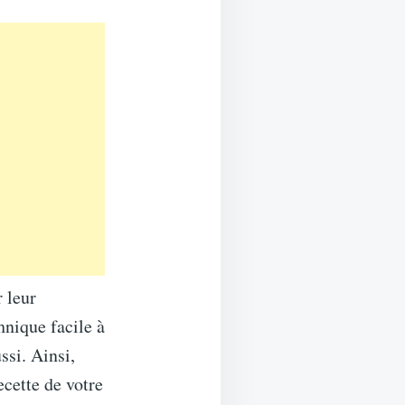
r leur
hnique facile à
ssi. Ainsi,
ecette de votre