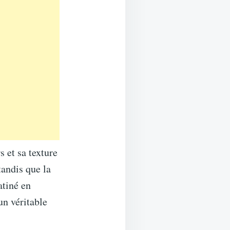
s et sa texture
tandis que la
atiné en
un véritable