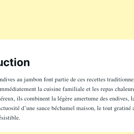
uction
ndives au jambon font partie de ces recettes traditionne
mmédiatement la cuisine familiale et les repas chaleure
néreux, ils combinent la légère amertume des endives, l
ctuosité d’une sauce béchamel maison, le tout gratiné 
ésistible.