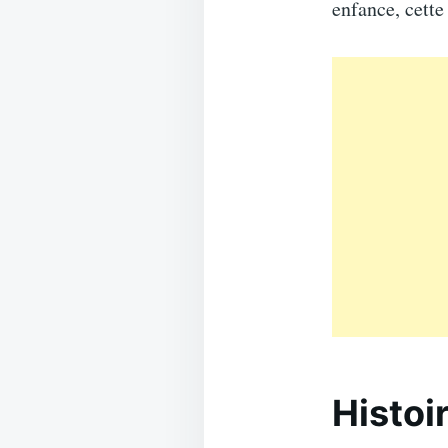
enfance, cette
Histoi