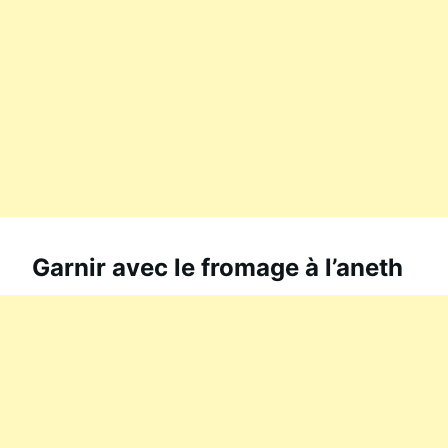
Garnir avec le fromage à l’aneth