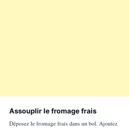
Assouplir le fromage frais
Déposez le fromage frais dans un bol. Ajoutez