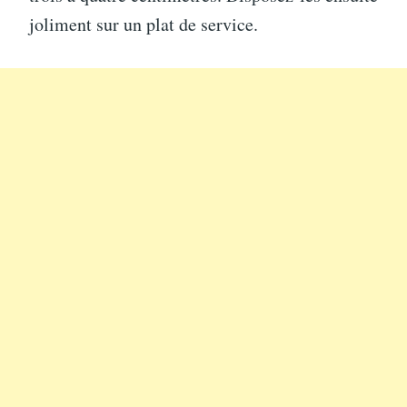
joliment sur un plat de service.