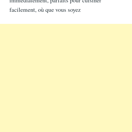
immédiatement, parfaits pour cuisiner
facilement, où que vous soyez