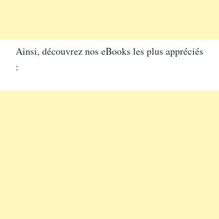
Ainsi, découvrez nos eBooks les plus appréciés
: