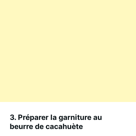
3. Préparer la garniture au
beurre de cacahuète