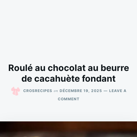
Roulé au chocolat au beurre
de cacahuète fondant
on
CROSRECIPES
DÉCEMBRE 19, 2025
LEAVE A
ON
COMMENT
ROULÉ
AU
CHOCOLAT
AU
BEURRE
DE