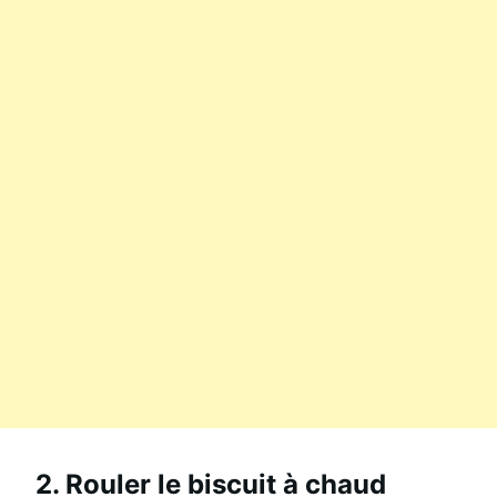
2. Rouler le biscuit à chaud