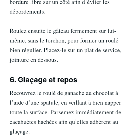
bordure libre sur un côté afin d’éviter les
débordements.
Roulez ensuite le gâteau fermement sur lui-
même, sans le torchon, pour former un roulé
bien régulier. Placez-le sur un plat de service,
jointure en dessous.
6. Glaçage et repos
Recouvrez le roulé de ganache au chocolat à
l’aide d’une spatule, en veillant à bien napper
toute la surface. Parsemez immédiatement de
cacahuètes hachées afin qu’elles adhèrent au
glaçage.