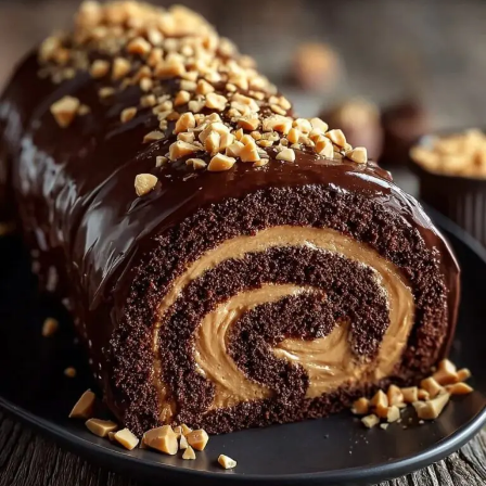
CACAHUÈTE
FONDANT