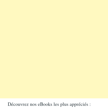
Découvrez nos eBooks les plus appréciés :