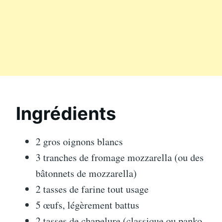
Ingrédients
2 gros oignons blancs
3 tranches de fromage mozzarella (ou des
bâtonnets de mozzarella)
2 tasses de farine tout usage
5 œufs, légèrement battus
2 tasses de chapelure (classique ou panko