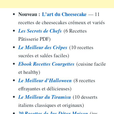
Nouveau :
L’art du Cheesecake
— 11
recettes de cheesecakes crémeux et variés
Les Secrets de Chefs
(6 Recettes
Pâtisserie PDF)
Le Meilleur des Crêpes
(10 recettes
sucrées et salées faciles)
Ebook Recettes Courgettes
(cuisine facile
et healthy)
Le Meilleur d’Halloween
(8 recettes
effrayantes et délicieuses)
Le Meilleur du Tiramisu
(10 desserts
italiens classiques et originaux)
20 Recettes de Jus Détox Maison
(jus