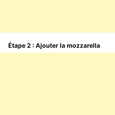
Étape 2 : Ajouter la mozzarella