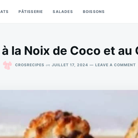
LATS
PÂTISSERIE
SALADES
BOISSONS
à la Noix de Coco et au
on
CROSRECIPES
JUILLET 17, 2024
LEAVE A COMMENT
N
E