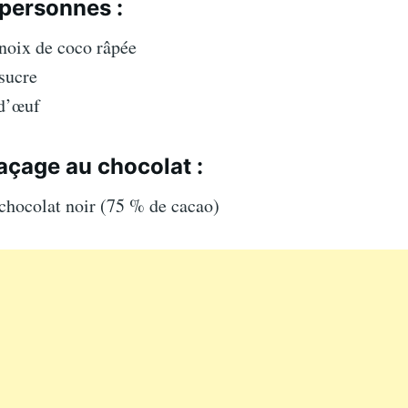
 personnes :
noix de coco râpée
sucre
 d’œuf
laçage au chocolat :
chocolat noir (75 % de cacao)