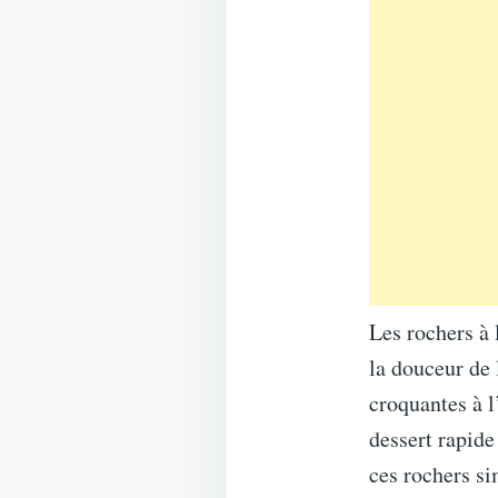
Les rochers à 
la douceur de 
croquantes à l
dessert rapid
ces rochers si