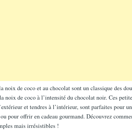
la noix de coco et au chocolat sont un classique des dou
la noix de coco à l’intensité du chocolat noir. Ces petit
’extérieur et tendres à l’intérieur, sont parfaites pour u
e ou pour offrir en cadeau gourmand. Découvrez comme
mples mais irrésistibles !