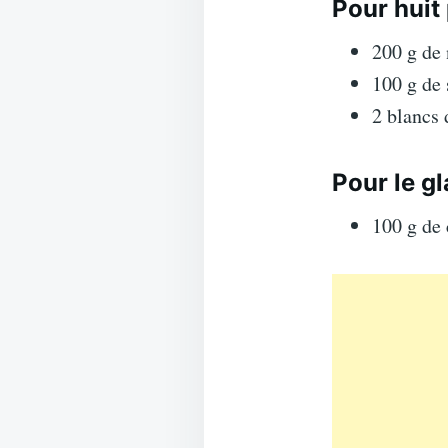
Pour huit
200 g de 
100 g de 
2 blancs
Pour le g
100 g de 