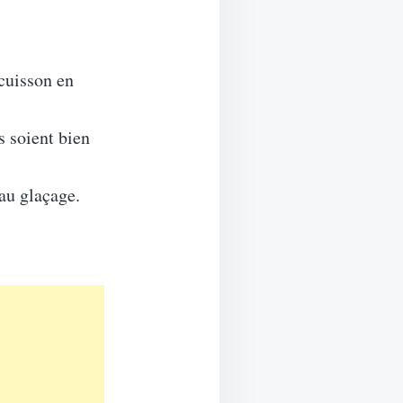
 cuisson en
s soient bien
au glaçage.