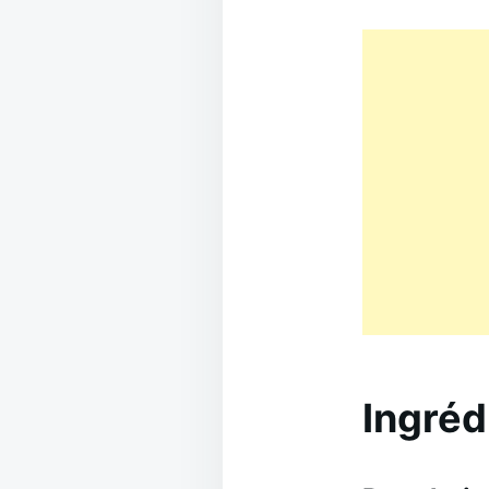
Ingréd