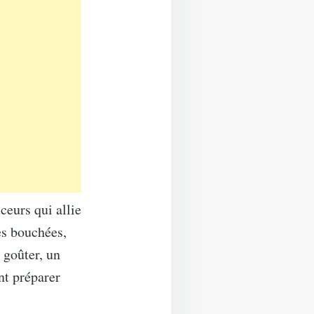
ceurs qui allie
es bouchées,
n goûter, un
nt préparer