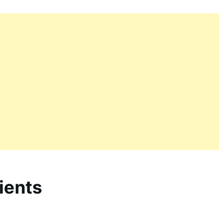
ients