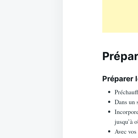
Prépar
Préparer l
Préchauff
Dans un s
Incorpore
jusqu’à 
Avec vos 