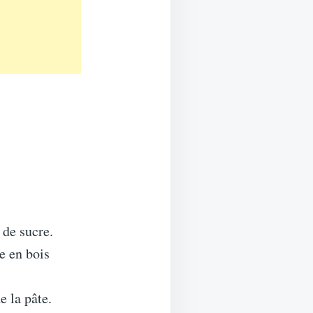
 de sucre.
e en bois
e la pâte.