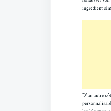
ingrédient sim
D’un autre côt
personnalisabl
les légumes, a