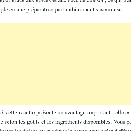
ple en une préparation particulièrement savoureuse.
é, cette recette présente un avantage important : elle es
e selon les goûts et les ingrédients disponibles. Vous p
juster les épices ou modifier la sauce pour créer différe