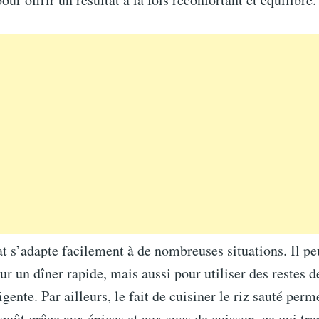
at s’adapte facilement à de nombreuses situations. Il pe
r un dîner rapide, mais aussi pour utiliser des restes d
gente. Par ailleurs, le fait de cuisiner le riz sauté perm
goût grâce aux épices et aux sucs de cuisson, ce qui tr