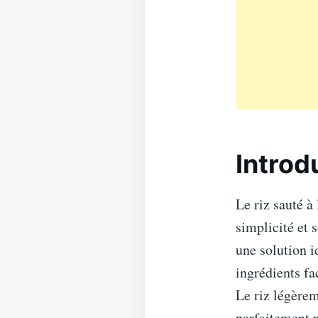
Introd
Le riz sauté à
simplicité et 
une solution i
ingrédients fa
Le riz légèrem
parfaitement po