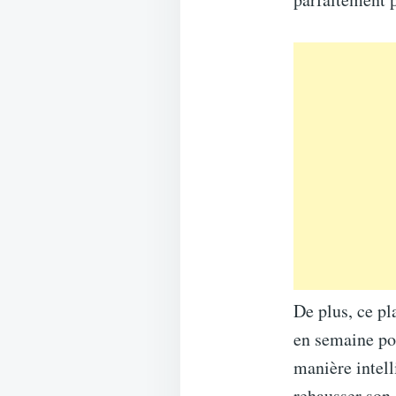
De plus, ce pl
en semaine pou
manière intelli
rehausser son 