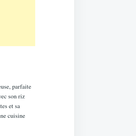
use, parfaite
vec son riz
tes et sa
une cuisine