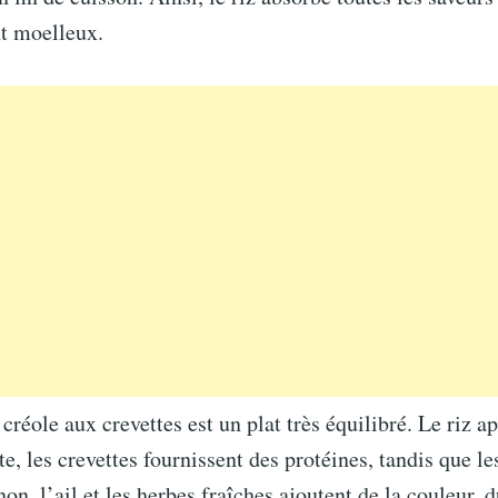
t moelleux.
 créole aux crevettes est un plat très équilibré. Le riz a
te, les crevettes fournissent des protéines, tandis que le
non, l’ail et les herbes fraîches ajoutent de la couleur,