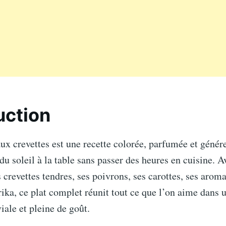
uction
aux crevettes est une recette colorée, parfumée et génére
du soleil à la table sans passer des heures en cuisine. A
s crevettes tendres, ses poivrons, ses carottes, ses aroma
ika, ce plat complet réunit tout ce que l’on aime dans 
iale et pleine de goût.