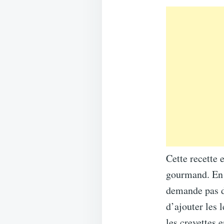
Cette recette 
gourmand. En e
demande pas de
d’ajouter les 
les crevettes e