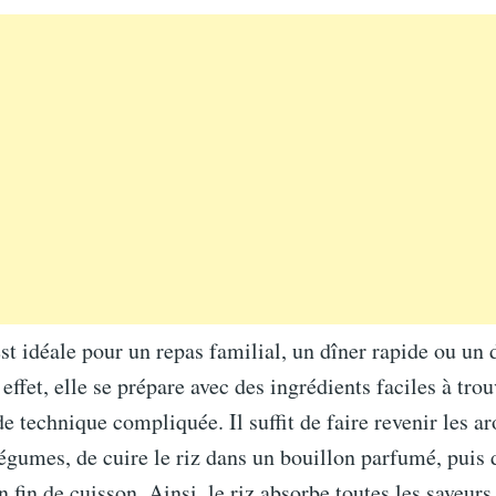
est idéale pour un repas familial, un dîner rapide ou un
ffet, elle se prépare avec des ingrédients faciles à trou
 technique compliquée. Il suffit de faire revenir les a
légumes, de cuire le riz dans un bouillon parfumé, puis
n fin de cuisson. Ainsi, le riz absorbe toutes les saveurs