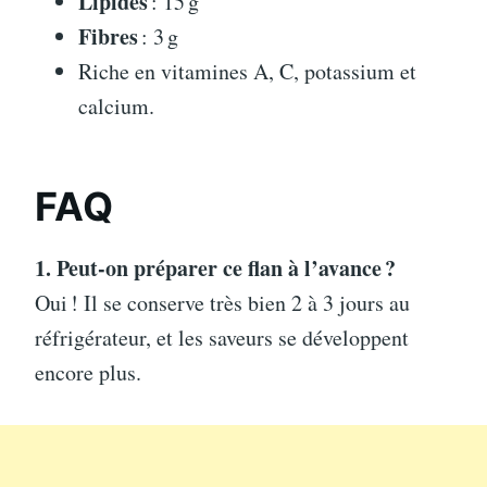
Lipides
: 15 g
Fibres
: 3 g
Riche en vitamines A, C, potassium et
calcium.
FAQ
1. Peut-on préparer ce flan à l’avance ?
Oui ! Il se conserve très bien 2 à 3 jours au
réfrigérateur, et les saveurs se développent
encore plus.