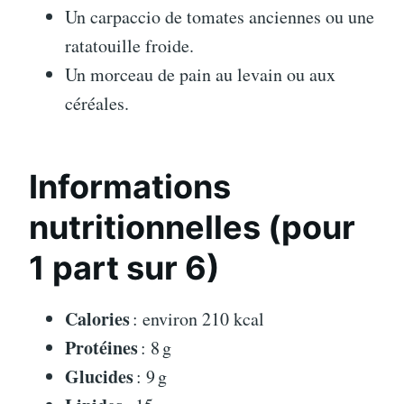
Un carpaccio de tomates anciennes ou une
ratatouille froide.
Un morceau de pain au levain ou aux
céréales.
Informations
nutritionnelles (pour
1 part sur 6)
Calories
: environ 210 kcal
Protéines
: 8 g
Glucides
: 9 g