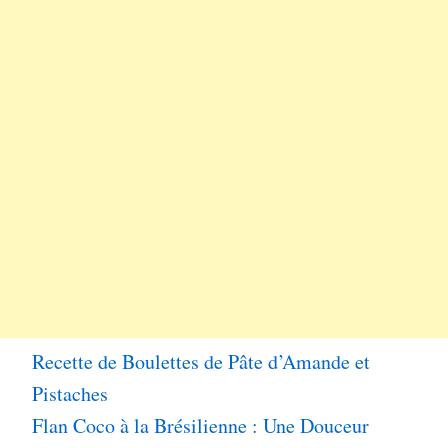
Recette de Boulettes de Pâte d’Amande et
Pistaches
Flan Coco à la Brésilienne : Une Douceur