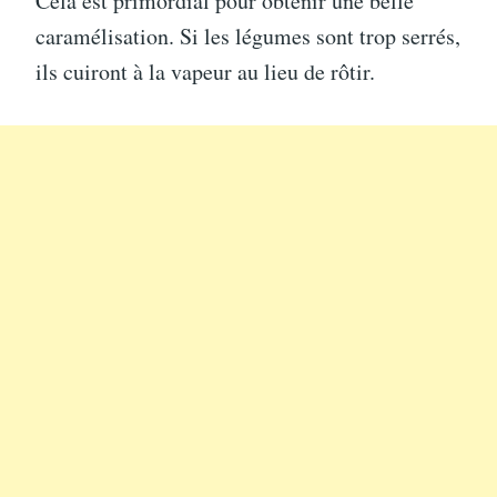
Cela est primordial pour obtenir une belle
caramélisation. Si les légumes sont trop serrés,
ils cuiront à la vapeur au lieu de rôtir.