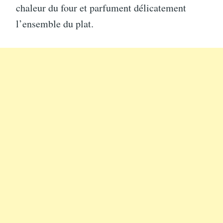
chaleur du four et parfument délicatement
l’ensemble du plat.