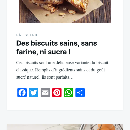
PÂTISSERIE
Des biscuits sains, sans
farine, ni sucre !
Ces biscuits sont une délicieuse variante du biscuit
classique. Remplis d’ingrédients sains et du goût
sucré naturel, ils sont parfaits…
Facebook
Twitter
Email
Pinterest
WhatsApp
Partager