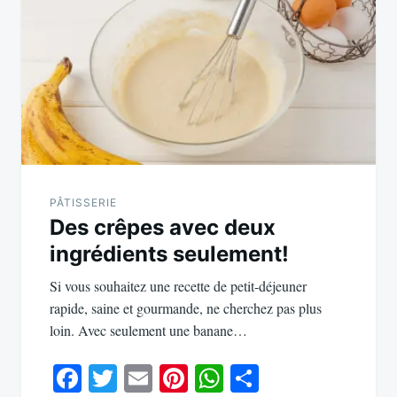
PÂTISSERIE
Des crêpes avec deux
ingrédients seulement!
Si vous souhaitez une recette de petit-déjeuner
rapide, saine et gourmande, ne cherchez pas plus
loin. Avec seulement une banane…
Facebook
Twitter
Email
Pinterest
WhatsApp
Partager