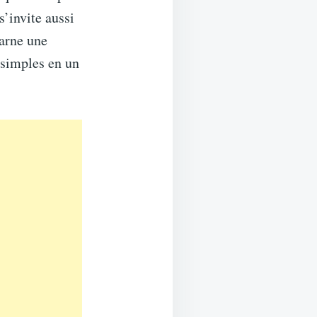
s’invite aussi
carne une
 simples en un