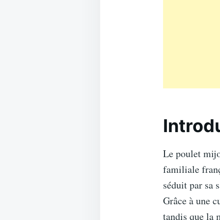
Introd
Le poulet mijo
familiale fran
séduit par sa 
Grâce à une cu
tandis que la 