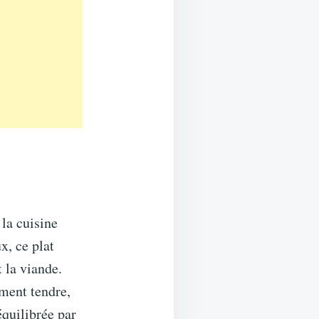
 la cuisine
x, ce plat
 la viande.
ement tendre,
équilibrée par