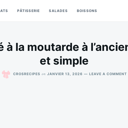
LATS
PÂTISSERIE
SALADES
BOISSONS
é à la moutarde à l’anc
et simple
on
CROSRECIPES
JANVIER 13, 2026
LEAVE A COMMENT