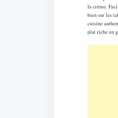
la crème. Faci
bien sur les t
cuisine authen
plat riche en 