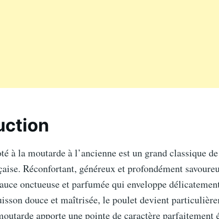
uction
té à la moutarde à l’ancienne est un grand classique de
çaise. Réconfortant, généreux et profondément savoureu
sauce onctueuse et parfumée qui enveloppe délicatement
isson douce et maîtrisée, le poulet devient particulièr
moutarde apporte une pointe de caractère parfaitement 