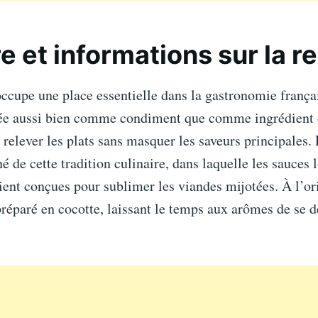
re et informations sur la r
ccupe une place essentielle dans la gastronomie frança
isée aussi bien comme condiment que comme ingrédient 
 relever les plats sans masquer les saveurs principales. 
é de cette tradition culinaire, dans laquelle les sauces 
ent conçues pour sublimer les viandes mijotées. À l’ori
préparé en cocotte, laissant le temps aux arômes de se 