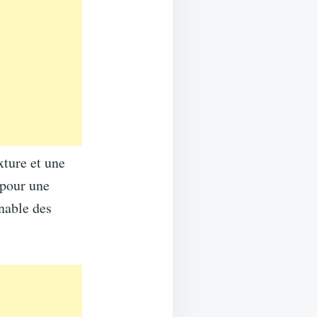
xture et une
 pour une
rnable des