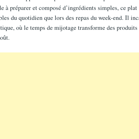
le à préparer et composé d’ingrédients simples, ce plat 
ables du quotidien que lors des repas du week-end. Il in
tique, où le temps de mijotage transforme des produits
goût.