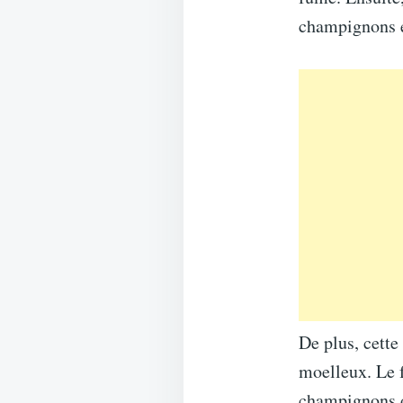
champignons en
De plus, cette
moelleux. Le f
champignons d