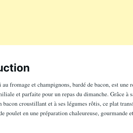
uction
i au fromage et champignons, bardé de bacon, est une r
iliale et parfaite pour un repas du dimanche. Grâce à s
n bacon croustillant et à ses légumes rôtis, ce plat tran
 de poulet en une préparation chaleureuse, gourmande et