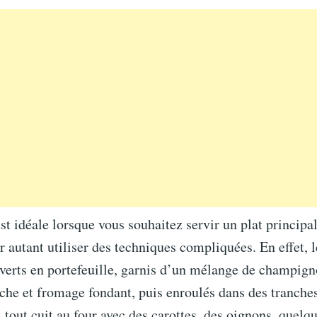
est idéale lorsque vous souhaitez servir un plat principal
r autant utiliser des techniques compliquées. En effet, le
verts en portefeuille, garnis d’un mélange de champign
îche et fromage fondant, puis enroulés dans des tranche
 tout cuit au four avec des carottes, des oignons, quelq