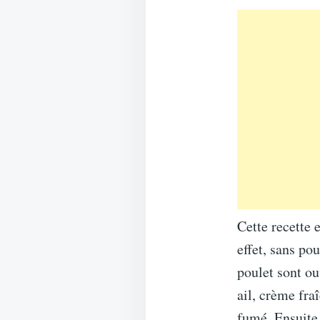
Cette recette 
effet, sans pou
poulet sont ou
ail, crème fra
fumé. Ensuite,