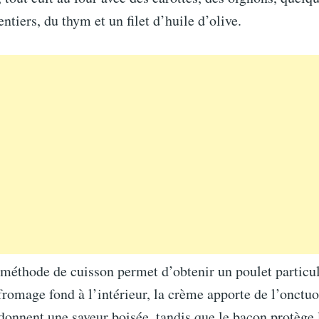
tiers, du thym et un filet d’huile d’olive.
 méthode de cuisson permet d’obtenir un poulet particu
romage fond à l’intérieur, la crème apporte de l’onctuos
onnent une saveur boisée, tandis que le bacon protège 