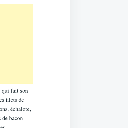
 qui fait son
s filets de
ons, échalote,
s de bacon
ues