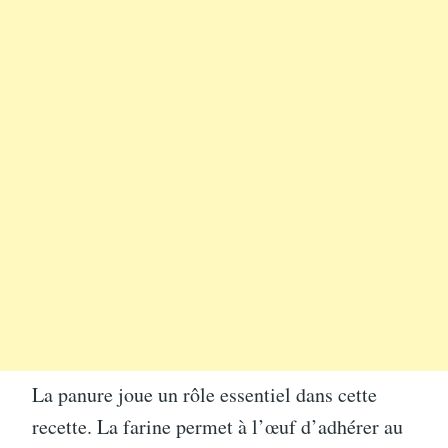
La panure joue un rôle essentiel dans cette
recette. La farine permet à l’œuf d’adhérer au