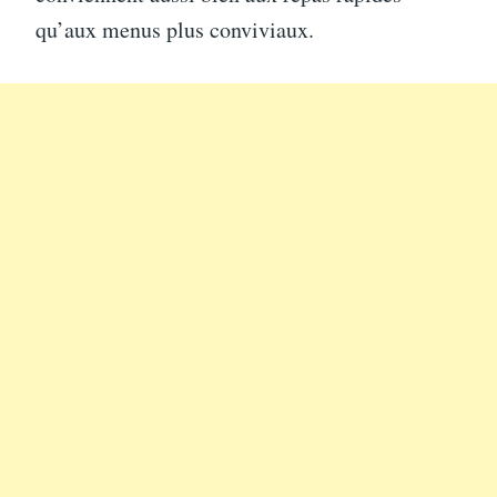
qu’aux menus plus conviviaux.