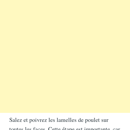
Salez et poivrez les lamelles de poulet sur
toutes les faces. Cette étape est importante, car