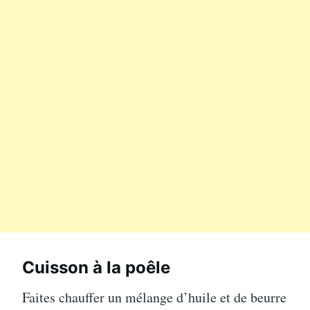
Cuisson à la poêle
Faites chauffer un mélange d’huile et de beurre