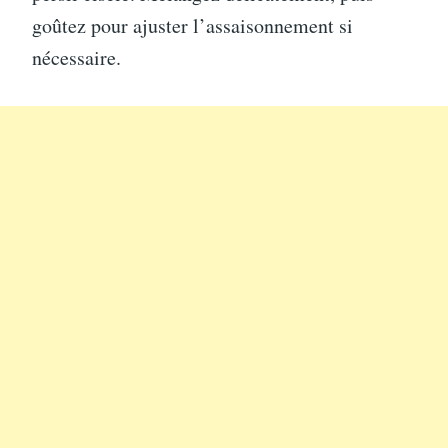
goûtez pour ajuster l’assaisonnement si
nécessaire.