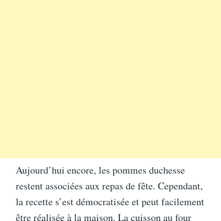
Aujourd’hui encore, les pommes duchesse
restent associées aux repas de fête. Cependant,
la recette s’est démocratisée et peut facilement
être réalisée à la maison. La cuisson au four