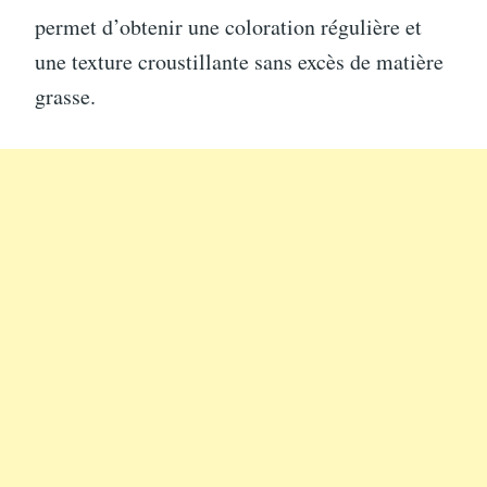
permet d’obtenir une coloration régulière et
une texture croustillante sans excès de matière
grasse.