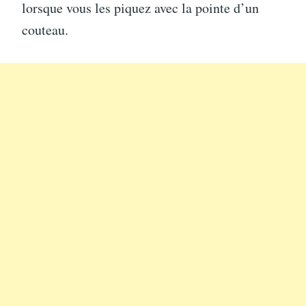
lorsque vous les piquez avec la pointe d’un
couteau.