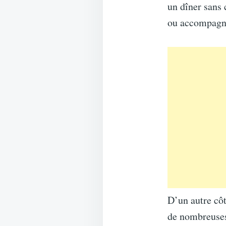
un dîner sans 
ou accompagné
D’un autre côt
de nombreuses 