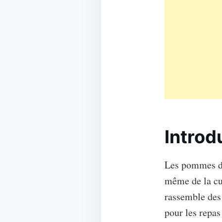
Introd
Les pommes de
même de la cui
rassemble des 
pour les repa