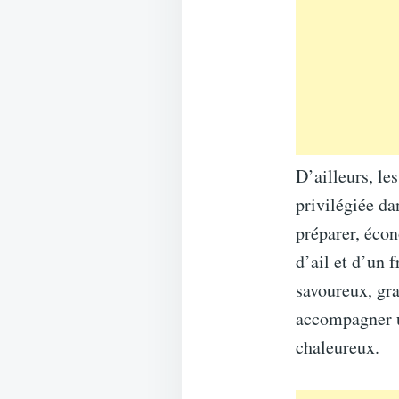
D’ailleurs, le
privilégiée da
préparer, écon
d’ail et d’un 
savoureux, grat
accompagner u
chaleureux.