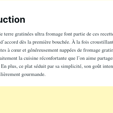
uction
terre gratinées ultra fromage font partie de ces recett
d’accord dès la première bouchée. À la fois croustillant
ntes à cœur et généreusement nappées de fromage gratin
aitement la cuisine réconfortante que l’on aime partage
 En plus, ce plat séduit par sa simplicité, son goût inten
culièrement gourmande.