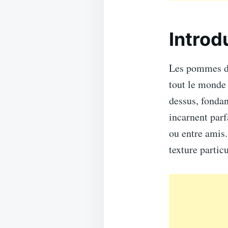
Introd
Les pommes de 
tout le monde 
dessus, fonda
incarnent parf
ou entre amis.
texture parti