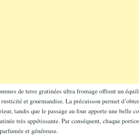
ommes de terre gratinées ultra fromage offrent un équili
 rusticité et gourmandise. La précuisson permet d’obten
érieur, tandis que le passage au four apporte une belle co
ratinée très appétissante. Par conséquent, chaque portion
 parfumée et généreuse.