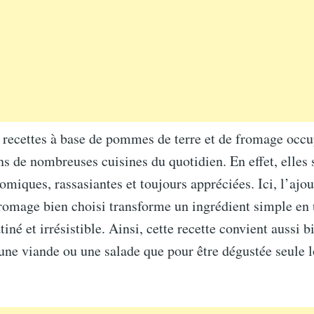
s recettes à base de pommes de terre et de fromage occ
ns de nombreuses cuisines du quotidien. En effet, elles s
omiques, rassasiantes et toujours appréciées. Ici, l’ajo
fromage bien choisi transforme un ingrédient simple en 
iné et irrésistible. Ainsi, cette recette convient aussi 
ne viande ou une salade que pour être dégustée seule l