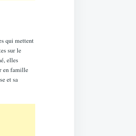
es qui mettent
es sur le
é, elles
r en famille
se et sa