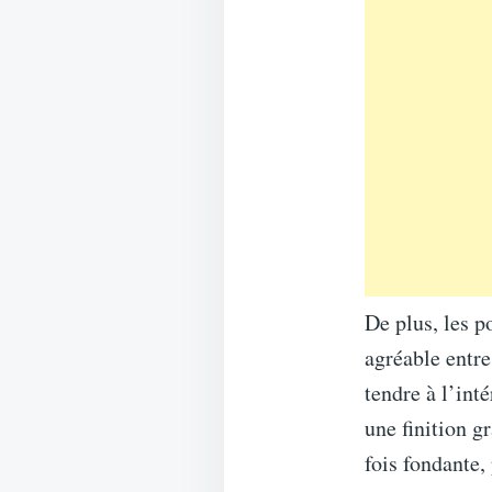
De plus, les p
agréable entre
tendre à l’int
une finition g
fois fondante,