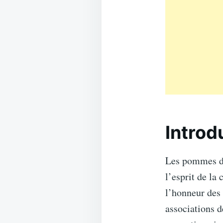
Introd
Les pommes de
l’esprit de la
l’honneur des 
associations d