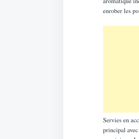
aromatique in
enrober les p
Servies en ac
principal avec