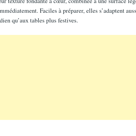
eur texture fondante à cœur, combinée à une surface lé
immédiatement. Faciles à préparer, elles s’adaptent aus
dien qu’aux tables plus festives.