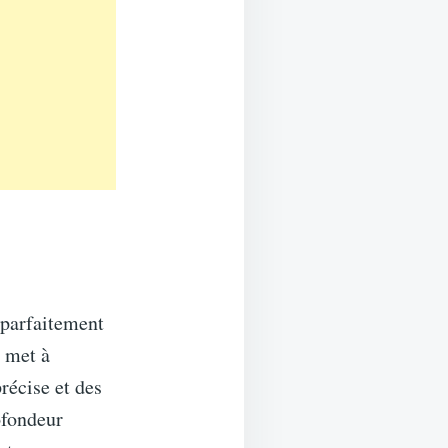
 parfaitement
e met à
récise et des
ofondeur