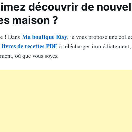
imez découvrir de nouvel
es maison ?
Ma boutique Etsy
le ! Dans
, je vous propose une colle
livres de recettes PDF
e
à télécharger immédiatement, 
ement, où que vous soyez