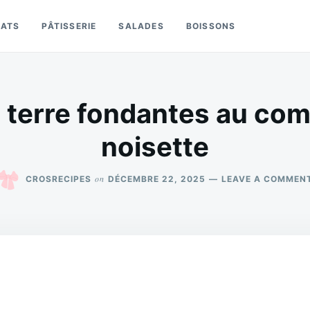
LATS
PÂTISSERIE
SALADES
BOISSONS
terre fondantes au comt
noisette
on
CROSRECIPES
DÉCEMBRE 22, 2025
LEAVE A COMMEN