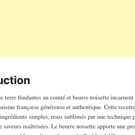
uction
 terre fondantes au comté et beurre noisette incarnent
 cuisine française généreuse et authentique. Cette recett
ingrédients simples, mais sublimés par une technique p
e saveurs maîtrisées. Le beurre noisette apporte une pr