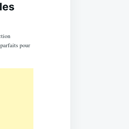
les
ction
parfaits pour