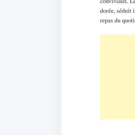
conviviaux. L
dorée, séduit 
repas du quoti