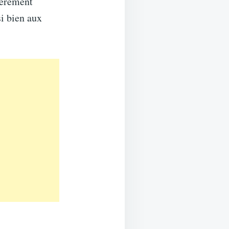
gèrement
si bien aux