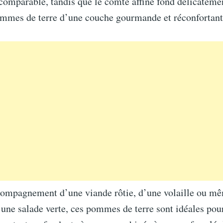
comparable, tandis que le comté affiné fond délicateme
ommes de terre d’une couche gourmande et réconfortant
compagnement d’une viande rôtie, d’une volaille ou mê
 une salade verte, ces pommes de terre sont idéales pour