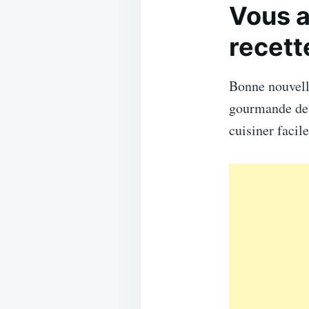
Vous a
recett
Bonne nouvel
gourmande d
cuisiner facil