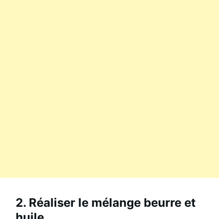
2. Réaliser le mélange beurre et
huile