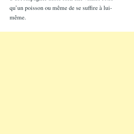
qu’un poisson ou même de se suffire à lui-
même.