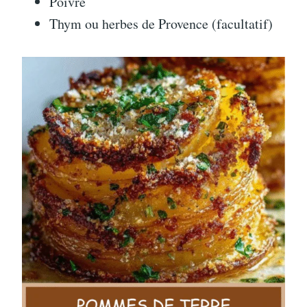
Poivre
Thym ou herbes de Provence (facultatif)