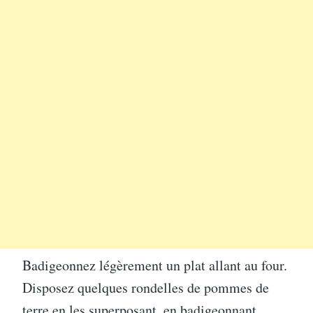
Badigeonnez légèrement un plat allant au four.
Disposez quelques rondelles de pommes de
terre en les superposant, en badigeonnant