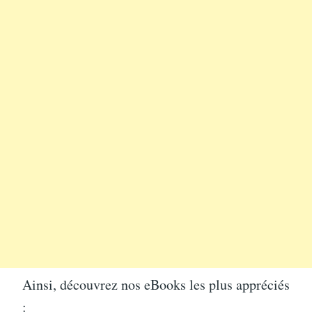
Ainsi, découvrez nos eBooks les plus appréciés
: