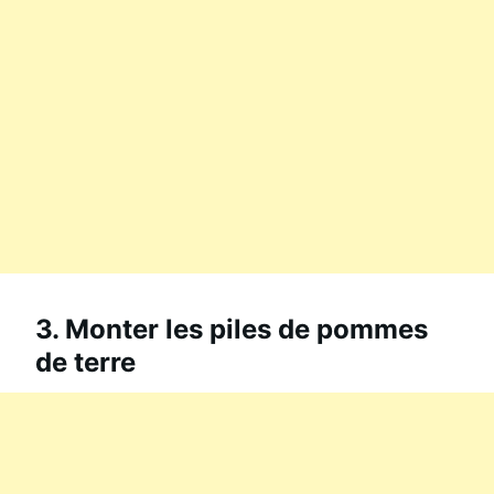
3. Monter les piles de pommes
de terre