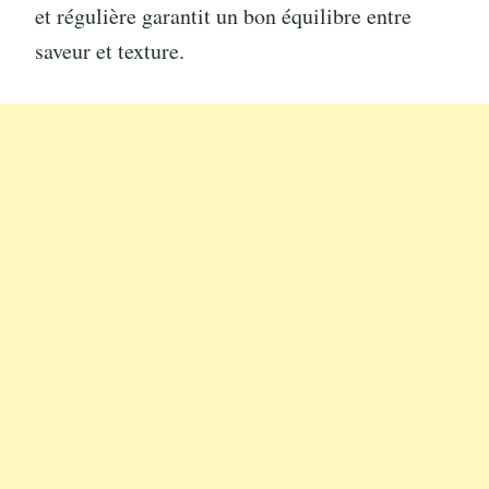
et régulière garantit un bon équilibre entre
saveur et texture.