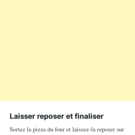
Laisser reposer et finaliser
Sortez la pizza du four et laissez-la reposer sur