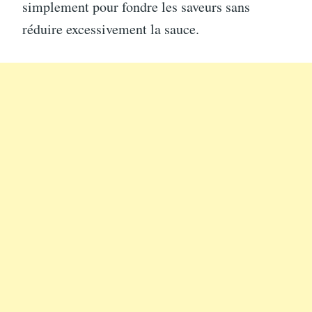
simplement pour fondre les saveurs sans
réduire excessivement la sauce.