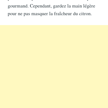
gourmand. Cependant, gardez la main légère
pour ne pas masquer la fraîcheur du citron.