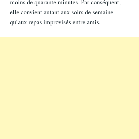
moins de quarante minutes. Par conséquent,
elle convient autant aux soirs de semaine
qu’aux repas improvisés entre amis.