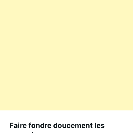
Faire fondre doucement les