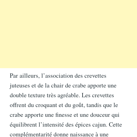
Par ailleurs, l’association des crevettes
juteuses et de la chair de crabe apporte une
double texture très agréable. Les crevettes
offrent du croquant et du goût, tandis que le
crabe apporte une finesse et une douceur qui
équilibrent l’intensité des épices cajun. Cette
complémentarité donne naissance à une