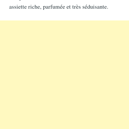
assiette riche, parfumée et très séduisante.