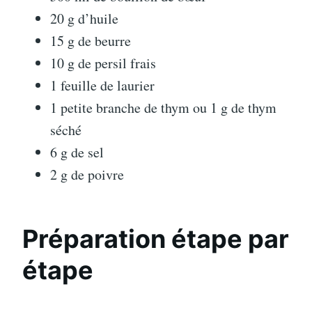
20 g d’huile
15 g de beurre
10 g de persil frais
1 feuille de laurier
1 petite branche de thym ou 1 g de thym
séché
6 g de sel
2 g de poivre
Préparation étape par
étape