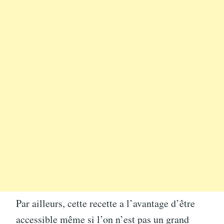
Par ailleurs, cette recette a l’avantage d’être
accessible même si l’on n’est pas un grand