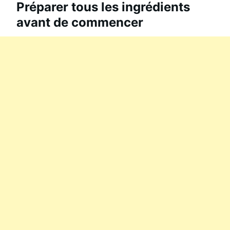
Préparer tous les ingrédients
avant de commencer