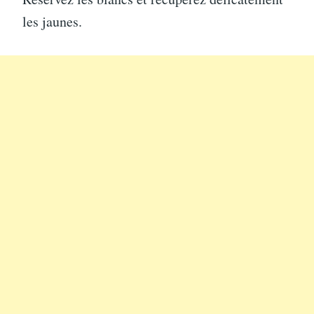
les jaunes.