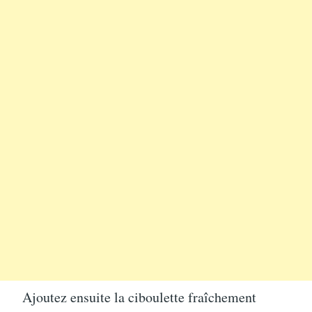
Ajoutez ensuite la ciboulette fraîchement