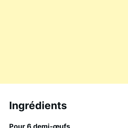
Ingrédients
Pour 6 demi-œufs