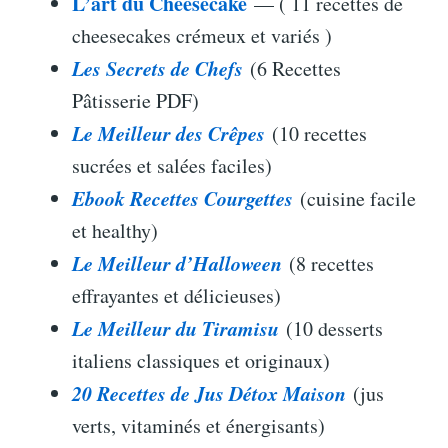
L’art du Cheesecake
— ( 11 recettes de
cheesecakes crémeux et variés )
Les Secrets de Chefs
(6 Recettes
Pâtisserie PDF)
Le Meilleur des Crêpes
(10 recettes
sucrées et salées faciles)
Ebook Recettes Courgettes
(cuisine facile
et healthy)
Le Meilleur d’Halloween
(8 recettes
effrayantes et délicieuses)
Le Meilleur du Tiramisu
(10 desserts
italiens classiques et originaux)
20 Recettes de Jus Détox Maison
(jus
verts, vitaminés et énergisants)