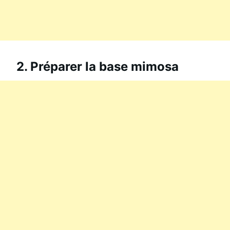
2. Préparer la base mimosa