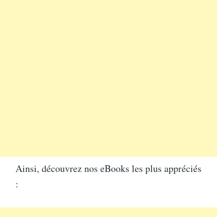
Ainsi, découvrez nos eBooks les plus appréciés
: