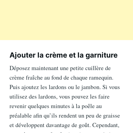
Ajouter la crème et la garniture
Déposez maintenant une petite cuillère de
crème fraîche au fond de chaque ramequin.
Puis ajoutez les lardons ou le jambon. Si vous
utilisez des lardons, vous pouvez les faire
revenir quelques minutes à la poêle au
préalable afin qu’ils rendent un peu de graisse
et développent davantage de goût. Cependant,