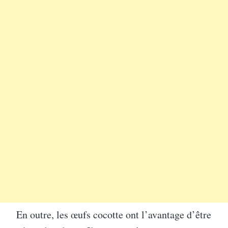
En outre, les œufs cocotte ont l’avantage d’être