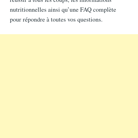
nutritionnelles ainsi qu’une FAQ complète
pour répondre à toutes vos questions.