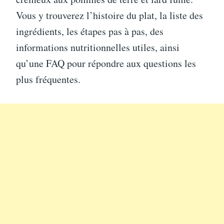
Vous y trouverez l’histoire du plat, la liste des
ingrédients, les étapes pas à pas, des
informations nutritionnelles utiles, ainsi
qu’une FAQ pour répondre aux questions les
plus fréquentes.