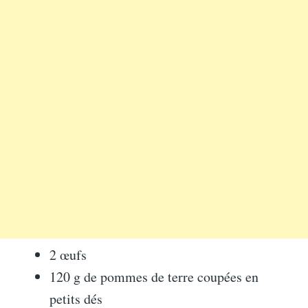
2 œufs
120 g de pommes de terre coupées en
petits dés