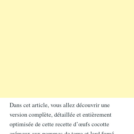
Dans cet article, vous allez découvrir une
version complète, détaillée et entièrement
optimisée de cette recette d’œufs cocotte
crémeux aux pommes de terre et lard fumé.