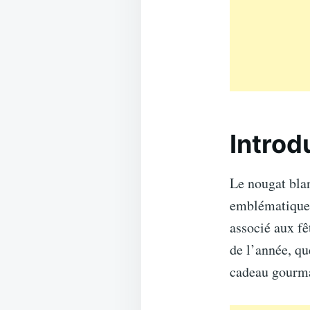
Introd
Le nougat blan
emblématique, 
associé aux fê
de l’année, qu
cadeau gourm