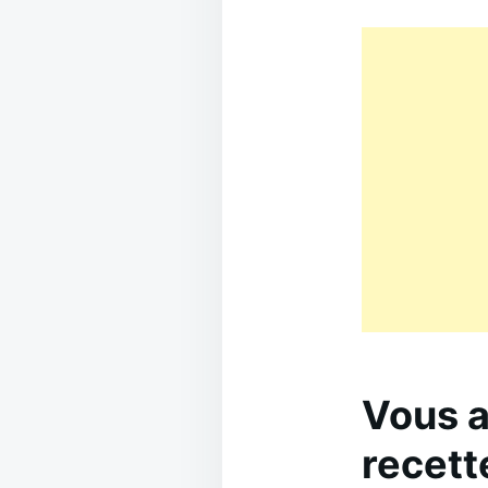
Vous a
recett