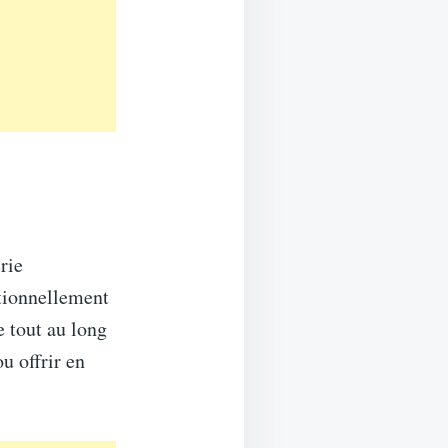
rie
itionnellement
e tout au long
u offrir en