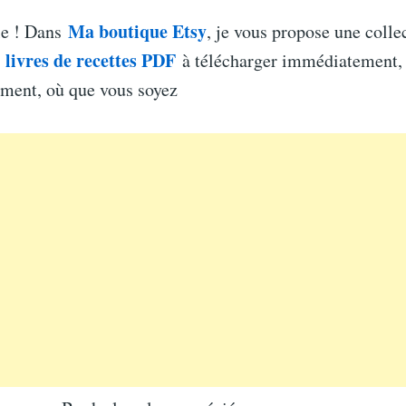
Ma boutique Etsy
le ! Dans
, je vous propose une colle
livres de recettes PDF
e
à télécharger immédiatement, 
ement, où que vous soyez