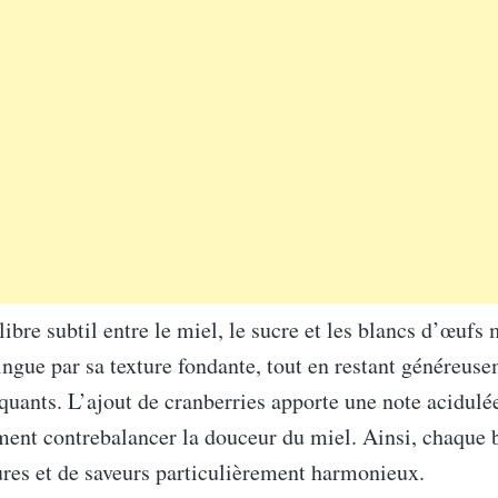
libre subtil entre le miel, le sucre et les blancs d’œufs
ingue par sa texture fondante, tout en restant généreus
oquants. L’ajout de cranberries apporte une note acidul
ment contrebalancer la douceur du miel. Ainsi, chaque 
ures et de saveurs particulièrement harmonieux.