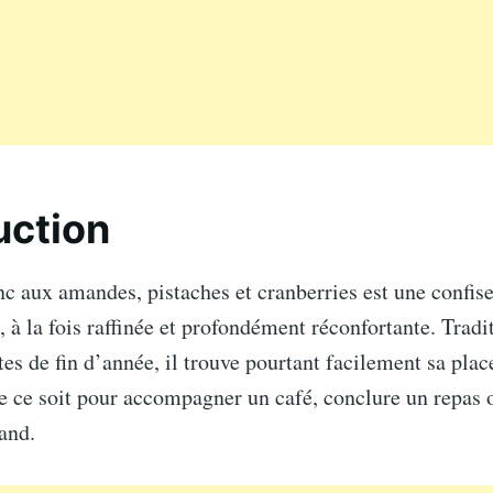
uction
c aux amandes, pistaches et cranberries est une confise
à la fois raffinée et profondément réconfortante. Trad
tes de fin d’année, il trouve pourtant facilement sa plac
e ce soit pour accompagner un café, conclure un repas o
and.