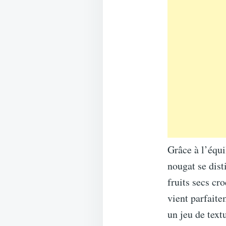
Grâce à l’équi
nougat se dist
fruits secs cr
vient parfaite
un jeu de text