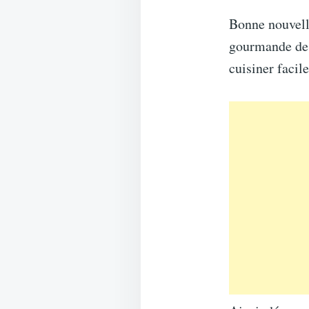
Bonne nouvel
gourmande d
cuisiner facil