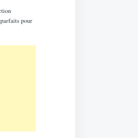
ction
parfaits pour