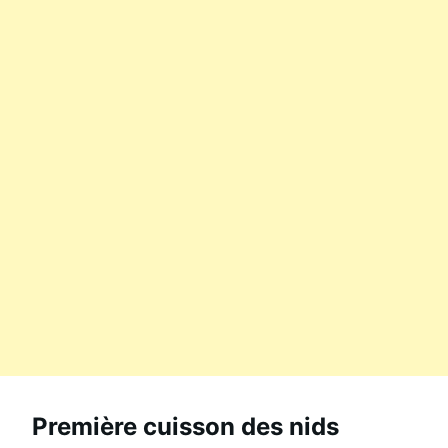
Première cuisson des nids