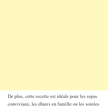
De plus, cette recette est idéale pour les repas
conviviaux, les dîners en famille ou les soirées