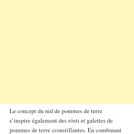
Le concept du nid de pommes de terre
s’inspire également des rösti et galettes de
pommes de terre croustillantes. En combinant