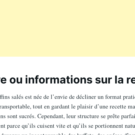
re ou informations sur la r
fins salés est née de l’envie de décliner un format prat
transportable, tout en gardant le plaisir d’une recette m
ins sont sucrés. Cependant, leur structure se prête parf
t parce qu’ils cuisent vite et qu’ils se portionnent nat