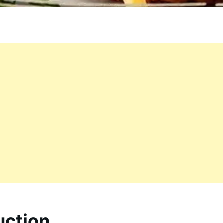
uction