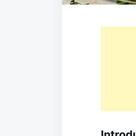
Introd