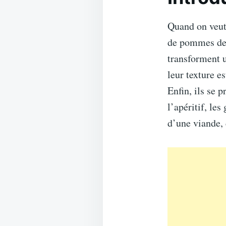
Quand on veut 
de pommes de 
transforment u
leur texture e
Enfin, ils se 
l’apéritif, le
d’une viande, 