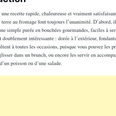
une recette rapide, chaleureuse et vraiment satisfaisant
terre au fromage font toujours l’unanimité. D’abord, i
ne simple purée en bouchées gourmandes, faciles à serv
st doublement intéressante : dorée à l’extérieur, fondante
prêtent à toutes les occasions, puisque vous pouvez les p
s glisser dans un brunch, ou encore les servir en accom
d’un poisson ou d’une salade.