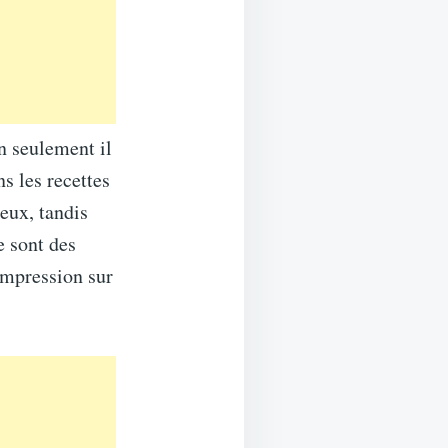
n seulement il
s les recettes
eux, tandis
e sont des
 impression sur