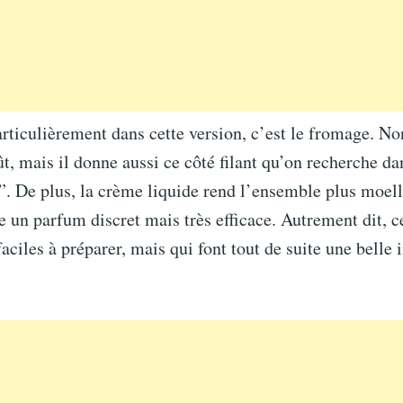
articulièrement dans cette version, c’est le fromage. No
t, mais il donne aussi ce côté filant qu’on recherche dan
. De plus, la crème liquide rend l’ensemble plus moell
te un parfum discret mais très efficace. Autrement dit, c
faciles à préparer, mais qui font tout de suite une belle