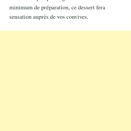
minimum de préparation, ce dessert fera
sensation auprès de vos convives.