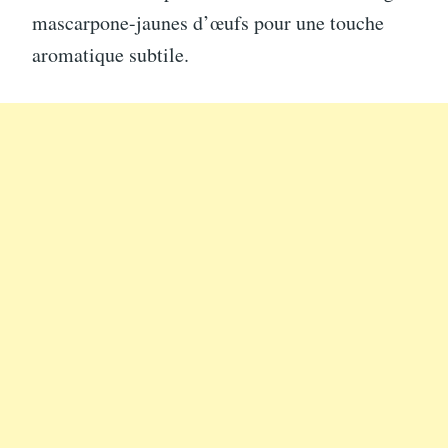
mascarpone-jaunes d’œufs pour une touche
aromatique subtile.