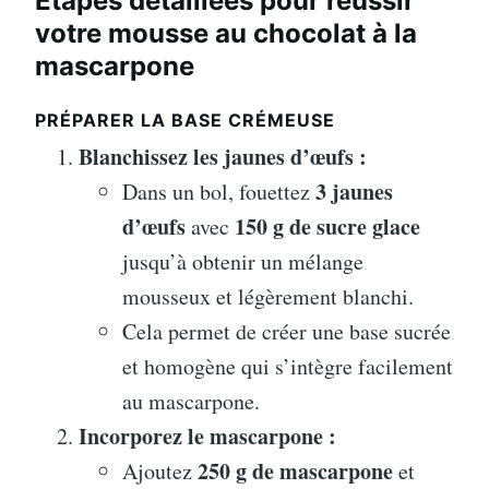
Étapes détaillées pour réussir
votre mousse au chocolat à la
mascarpone
PRÉPARER LA BASE CRÉMEUSE
Blanchissez les jaunes d’œufs :
3 jaunes
Dans un bol, fouettez
d’œufs
150 g de sucre glace
avec
jusqu’à obtenir un mélange
mousseux et légèrement blanchi.
Cela permet de créer une base sucrée
et homogène qui s’intègre facilement
au mascarpone.
Incorporez le mascarpone :
250 g de mascarpone
Ajoutez
et