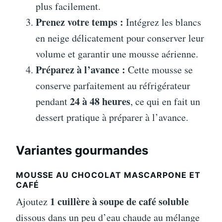
plus facilement.
Prenez votre temps :
Intégrez les blancs
en neige délicatement pour conserver leur
volume et garantir une mousse aérienne.
Préparez à l’avance :
Cette mousse se
conserve parfaitement au réfrigérateur
24 à 48 heures
pendant
, ce qui en fait un
dessert pratique à préparer à l’avance.
Variantes gourmandes
MOUSSE AU CHOCOLAT MASCARPONE ET
CAFÉ
1 cuillère à soupe de café soluble
Ajoutez
dissous dans un peu d’eau chaude au mélange